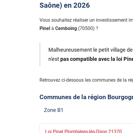
Saône) en 2026
Vous souhaitez réaliser un investissement i
Pinel
à
Cemboing
(70500) ?
Malheureusement le petit village d
n'est
pas compatible avec la loi Pi
Retrouvez ci-dessous les communes de la ré
Communes de la région Bourgogne
Zone B1
Loi Pinel Plombières-lès-Dijon 21370