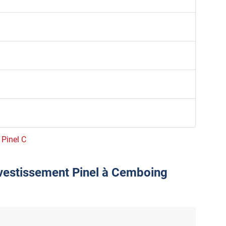
 Pinel C
nvestissement Pinel à Cemboing