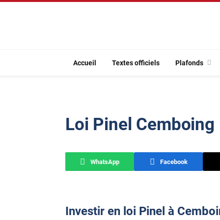
Accueil
Textes officiels
Plafonds
Loi Pinel Cemboing
WhatsApp
Facebook
Investir en loi Pinel à Cembo