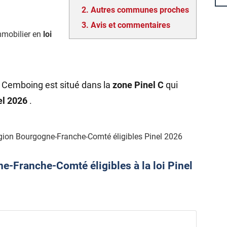
2.
Autres communes proches
3.
Avis et commentaires
mmobilier en
loi
e Cemboing est situé dans la
zone Pinel C
qui
nel 2026
.
gion Bourgogne-Franche-Comté éligibles Pinel 2026
-Franche-Comté éligibles à la loi Pinel