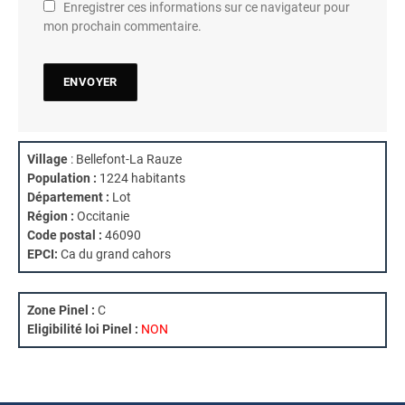
Enregistrer ces informations sur ce navigateur pour
mon prochain commentaire.
Village
: Bellefont-La Rauze
Population :
1224 habitants
Département :
Lot
Région :
Occitanie
Code postal :
46090
EPCI:
Ca du grand cahors
Zone Pinel :
C
Eligibilité loi Pinel :
NON