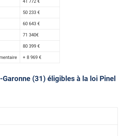
41 772 €
50 233 €
60 643 €
71 340€
80 399 €
mentaire
+ 8 969 €
aronne (31) éligibles à la loi Pinel