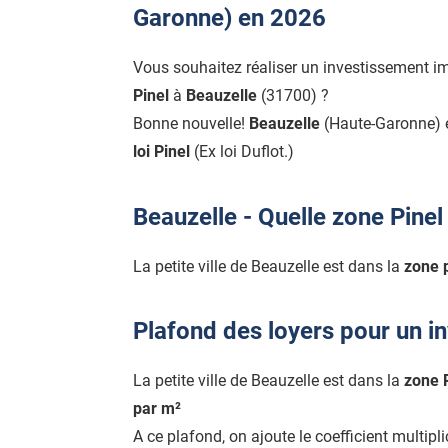
Garonne) en 2026
Vous souhaitez réaliser un investissement i
Pinel
à
Beauzelle
(31700) ?
Bonne nouvelle!
Beauzelle
(Haute-Garonne) 
loi Pinel
(Ex loi Duflot.)
Beauzelle - Quelle zone Pinel
La petite ville de Beauzelle est dans la
zone 
Plafond des loyers pour un i
La petite ville de Beauzelle est dans la
zone 
par m²
A ce plafond, on ajoute le coefficient multipl