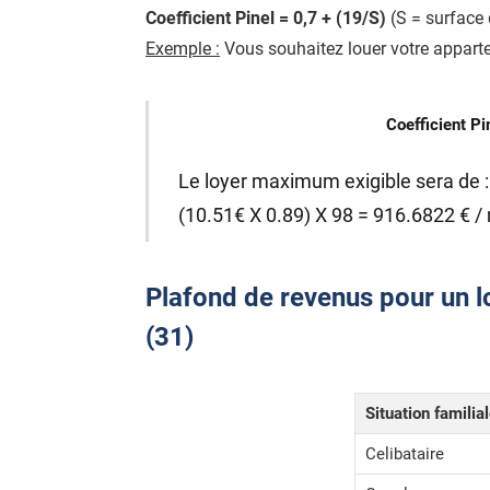
Coefficient Pinel = 0,7 + (19/S)
(S = surface 
Exemple :
Vous souhaitez louer votre apparte
Coefficient Pi
Le loyer maximum exigible sera de :
(10.51€ X 0.89) X 98 = 916.6822 € /
Plafond de revenus pour un lo
(31)
Situation familia
Celibataire