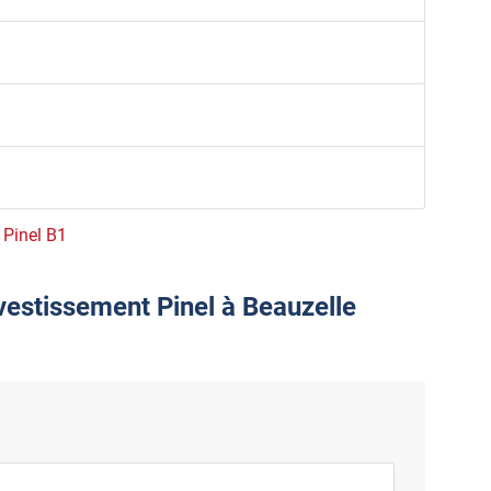
e Pinel B1
vestissement Pinel à Beauzelle