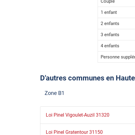
Couple
1 enfant
2 enfants
3 enfants
4 enfants
Personne supplé
D'autres communes en Haute-G
Zone B1
Loi Pinel Vigoulet-Auzil 31320
Loi Pinel Gratentour 31150