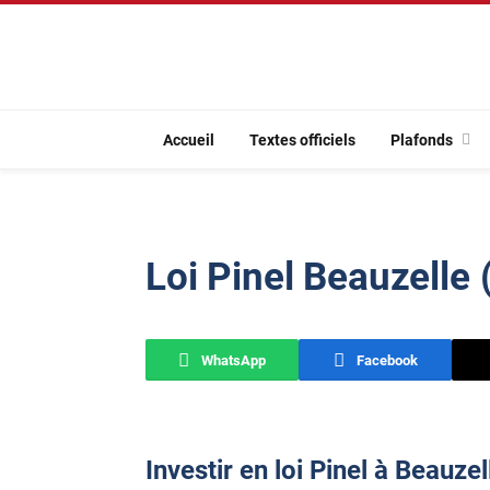
Accueil
Textes officiels
Plafonds
Loi Pinel Beauzelle
WhatsApp
Facebook
Investir en loi Pinel à Beauze