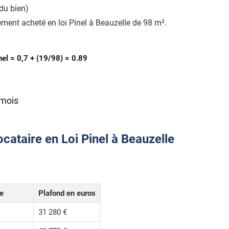
du bien)
ment acheté en loi Pinel à Beauzelle de 98 m².
nel = 0,7 + (19/98) = 0.89
 mois
cataire en Loi Pinel à Beauzelle
le
Plafond en euros
31 280 €