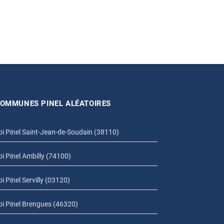
OMMUNES PINEL ALÉATOIRES
oi Pinel Saint-Jean-de-Soudain (38110)
oi Pinel Ambilly (74100)
oi Pinel Servilly (03120)
oi Pinel Brengues (46320)