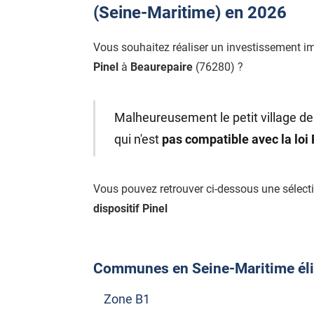
(Seine-Maritime) en 2026
Vous souhaitez réaliser un investissement i
Pinel
à
Beaurepaire
(76280) ?
Malheureusement le petit village de
qui n'est
pas compatible avec la loi
Vous pouvez retrouver ci-dessous une séle
dispositif Pinel
Communes en Seine-Maritime éligi
Zone B1