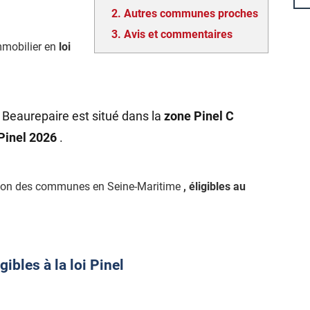
2.
Autres communes proches
3.
Avis et commentaires
mmobilier en
loi
 Beaurepaire est situé dans la
zone Pinel C
 Pinel 2026
.
ction des communes en Seine-Maritime
, éligibles au
bles à la loi Pinel