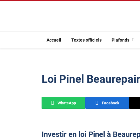
Accueil
Textes officiels
Plafonds
Loi Pinel Beaurepai
WhatsApp
Facebook
Investir en loi Pinel à Beaure