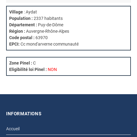
Village
: Aydat
Population :
2337 habitants
Département :
Puy-de-Dôme
Région :
Auvergne-Rhône-Alpes
Code postal :
63970
EPCI:
Cc mond'arverne communauté
Zone Pinel :
C
Eligibilité loi Pinel :
NON
INFORMATIONS
Accueil