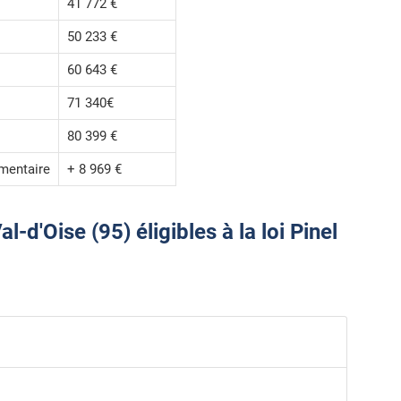
41 772 €
50 233 €
60 643 €
71 340€
80 399 €
mentaire
+ 8 969 €
d'Oise (95) éligibles à la loi Pinel