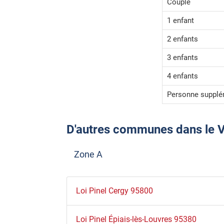
Couple
1 enfant
2 enfants
3 enfants
4 enfants
Personne supplé
D'autres communes dans le Val-
Zone A
Loi Pinel Cergy 95800
Loi Pinel Épiais-lès-Louvres 95380