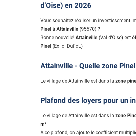
d'Oise) en 2026
Vous souhaitez réaliser un investissement i
Pinel
à
Attainville
(95570) ?
Bonne nouvelle!
Attainville
(Val-d'Oise) est
él
Pinel
(Ex loi Duflot.)
Attainville - Quelle zone Pinel
Le village de Attainville est dans la
zone pine
Plafond des loyers pour un in
Le village de Attainville est dans la
zone Pine
m²
A ce plafond, on ajoute le coefficient multipl