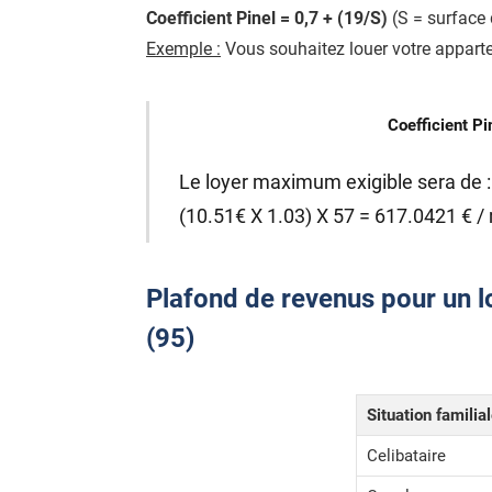
Coefficient Pinel = 0,7 + (19/S)
(S = surface 
Exemple :
Vous souhaitez louer votre appartem
Coefficient Pi
Le loyer maximum exigible sera de :
(10.51€ X 1.03) X 57 = 617.0421 € /
Plafond de revenus pour un loc
(95)
Situation familia
Celibataire