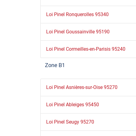
Loi Pinel Ronquerolles 95340
Loi Pinel Goussainville 95190
Loi Pinel Cormeilles-en-Parisis 95240
Zone B1
Loi Pinel Asnières-sur-Oise 95270
Loi Pinel Ableiges 95450
Loi Pinel Seugy 95270