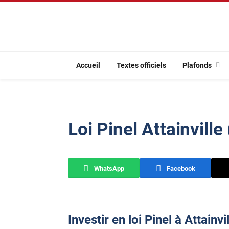
Accueil
Textes officiels
Plafonds
Loi Pinel Attainville
WhatsApp
Facebook
Investir en loi Pinel à Attainvi