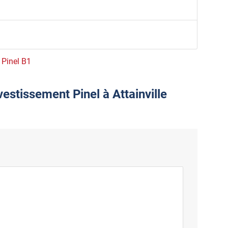
e Pinel B1
vestissement Pinel à Attainville