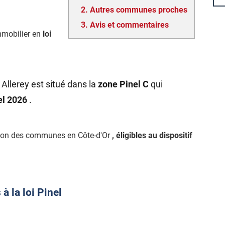
2.
Autres communes proches
3.
Avis et commentaires
mmobilier en
loi
Allerey est situé dans la
zone Pinel C
qui
nel 2026
.
tion des communes en Côte-d'Or
, éligibles au dispositif
 la loi Pinel