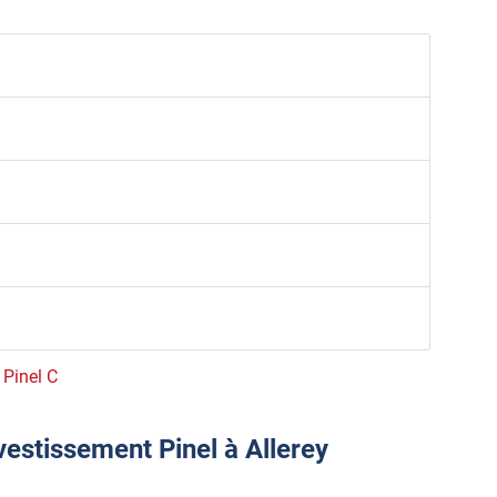
 Pinel C
vestissement Pinel à Allerey