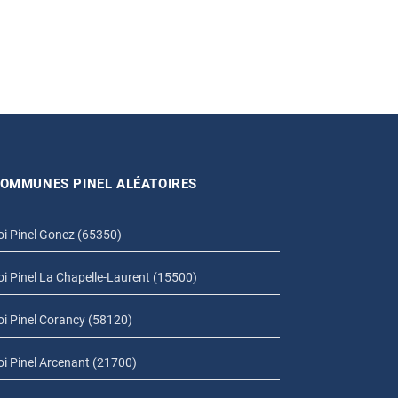
OMMUNES PINEL ALÉATOIRES
oi Pinel Gonez (65350)
oi Pinel La Chapelle-Laurent (15500)
oi Pinel Corancy (58120)
oi Pinel Arcenant (21700)