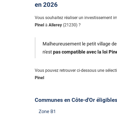
en 2026
Vous souhaitez réaliser un investissement i
Pinel
à
Allerey
(21230) ?
Malheureusement le petit village de 
n'est
pas compatible avec la loi Pi
Vous pouvez retrouver ci-dessous une sélec
Pinel
Communes en Côte-d'Or éligibles à
Zone B1