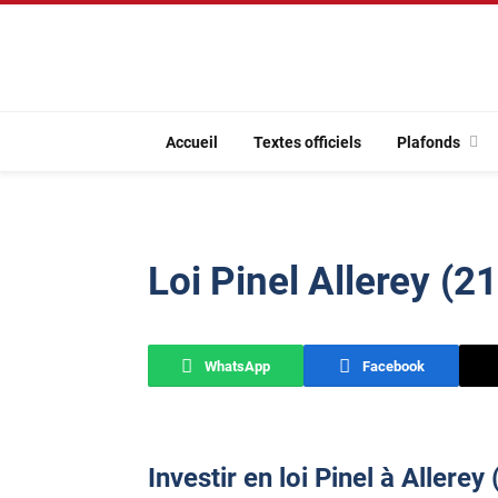
Accueil
Textes officiels
Plafonds
Loi Pinel Allerey (2
WhatsApp
Facebook
Investir en loi Pinel à Allerey