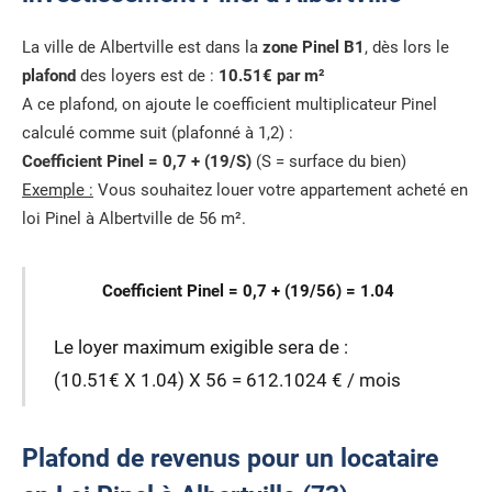
La ville de Albertville est dans la
zone Pinel B1
, dès lors le
plafond
des loyers est de :
10.51€ par m²
A ce plafond, on ajoute le coefficient multiplicateur Pinel
calculé comme suit (plafonné à 1,2) :
Coefficient Pinel = 0,7 + (19/S)
(S = surface du bien)
Exemple :
Vous souhaitez louer votre appartement acheté en
loi Pinel à Albertville de 56 m².
Coefficient Pinel = 0,7 + (19/56) = 1.04
Le loyer maximum exigible sera de :
(10.51€ X 1.04) X 56 = 612.1024 € / mois
Plafond de revenus pour un locataire