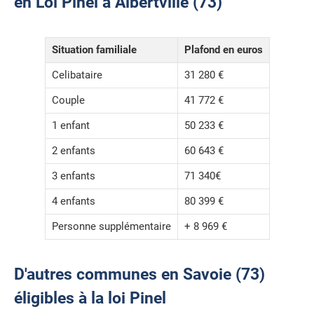
en Loi Pinel à Albertville (73)
Situation familiale
Plafond en euros
Celibataire
31 280 €
Couple
41 772 €
1 enfant
50 233 €
2 enfants
60 643 €
3 enfants
71 340€
4 enfants
80 399 €
Personne supplémentaire
+ 8 969 €
D'autres communes en Savoie (73)
éligibles à la loi Pinel