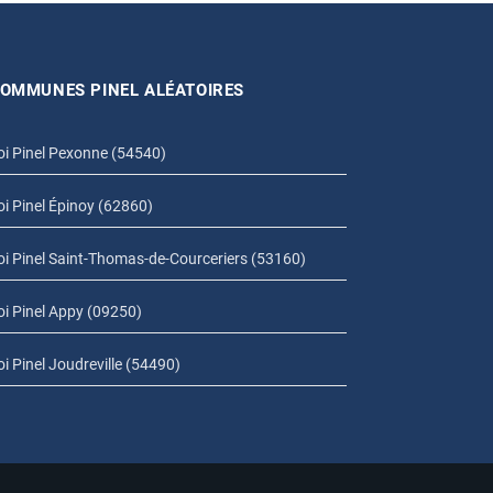
OMMUNES PINEL ALÉATOIRES
oi Pinel Pexonne (54540)
oi Pinel Épinoy (62860)
oi Pinel Saint-Thomas-de-Courceriers (53160)
oi Pinel Appy (09250)
oi Pinel Joudreville (54490)