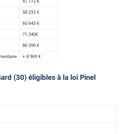
41 772 €
50 233 €
60 643 €
71 340€
80 399 €
mentaire
+ 8 969 €
d (30) éligibles à la loi Pinel