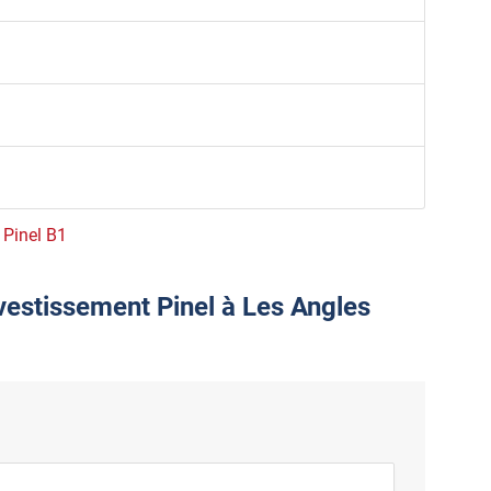
e Pinel B1
nvestissement Pinel à Les Angles