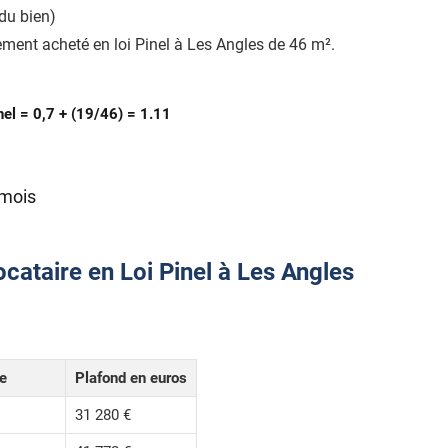
du bien)
ment acheté en loi Pinel à Les Angles de 46 m².
nel = 0,7 + (19/46) = 1.11
 mois
cataire en Loi Pinel à Les Angles
le
Plafond en euros
31 280 €