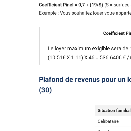
Coefficient Pinel = 0,7 + (19/S)
(S = surface 
Exemple :
Vous souhaitez louer votre apparte
Coefficient Pi
Le loyer maximum exigible sera de :
(10.51€ X 1.11) X 46 = 536.6406 € /
Plafond de revenus pour un lo
(30)
Situation familia
Celibataire