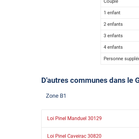
Couple
1 enfant
2 enfants
3 enfants
4 enfants
Personne supplé
D'autres communes dans le Gar
Zone B1
Loi Pinel Manduel 30129
Loi Pinel Caveirac 30820