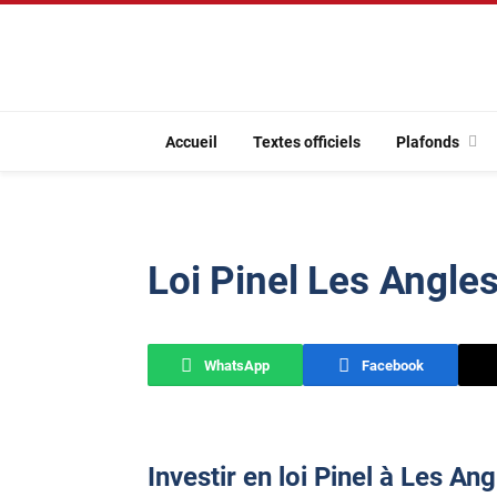
Accueil
Textes officiels
Plafonds
Loi Pinel Les Angle
WhatsApp
Facebook
Investir en loi Pinel à Les An