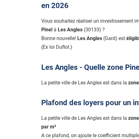
en 2026
Vous souhaitez réaliser un investissement i
Pinel
à
Les Angles
(30133) ?
Bonne nouvelle!
Les Angles
(Gard) est
éligib
(Ex loi Duflot.)
Les Angles - Quelle zone Pine
La petite ville de Les Angles est dans la
zone
Plafond des loyers pour un i
La petite ville de Les Angles est dans la
zone
par m²
A ce plafond, on ajoute le coefficient multipl